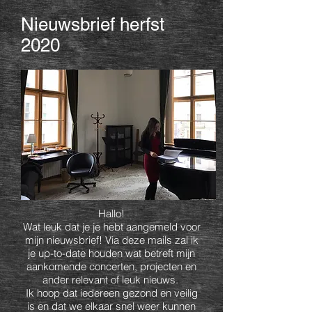
Nieuwsbrief herfst
2020
Hallo!
Wat leuk dat je je hebt aangemeld voor
mijn nieuwsbrief! Via deze mails zal ik
je up-to-date houden wat betreft mijn
aankomende concerten, projecten en
ander relevant of leuk nieuws.
Ik hoop dat iedereen gezond en veilig
is en dat we elkaar snel weer kunnen